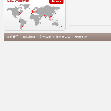
联系我们
∣
网站地图
∣
免责声明
∣
保密及安全
∣
使用条款