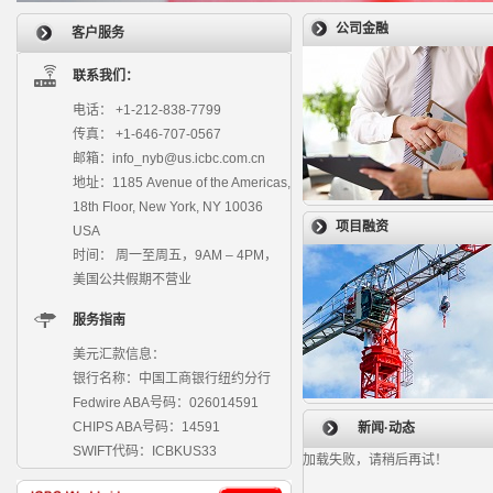
公司金融
客户服务
联系我们：
电话： +1-212-838-7799
传真： +1-646-707-0567
邮箱：info_nyb@us.icbc.com.cn
地址：1185 Avenue of the Americas,
18th Floor, New York, NY 10036
项目融资
USA
时间： 周一至周五，9AM – 4PM，
美国公共假期不营业
服务指南
美元汇款信息：
银行名称：中国工商银行纽约分行
Fedwire ABA号码：026014591
CHIPS ABA号码：14591
新闻·动态
SWIFT代码：ICBKUS33
加载失败，请稍后再试！