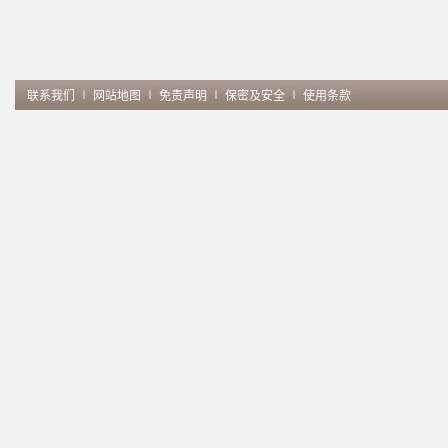
联系我们
∣
网站地图
∣
免责声明
∣
保密及安全
∣
使用条款