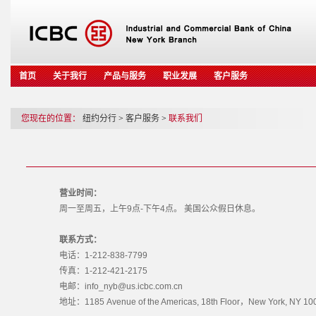
首页
关于我行
产品与服务
职业发展
客户服务
您现在的位置：
纽约分行
>
客户服务
>
联系我们
营业时间：
周一至周五，上午9点-下午4点。 美国公众假日休息。
联系方式：
电话：1-212-838-7799
传真：1-212-421-2175
电邮：info_nyb@us.icbc.com.cn
地址：1185 Avenue of the Americas, 18th Floor，New York, NY 10