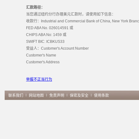
汇款路径：
当您通过纽约分行办理美元汇款时，请使用如下信息：
收款行：Industrial and Commercial Bank of China, New York Bran
FED ABA No. 026014591 或
CHIPS ABA No: 1459 或
SWIFT BIC: ICBKUS33
受益人：Customer's Account Number
Customer's Name
Customer's Address
举报不正当行为
联系我们
∣
网站地图
∣
免责声明
∣
保密及安全
∣
使用条款